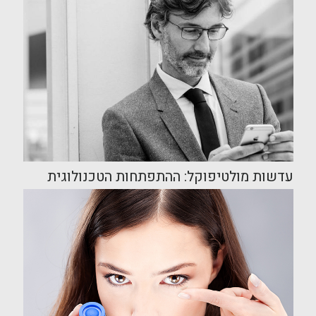
עדשות מולטיפוקל: ההתפתחות הטכנולוגית