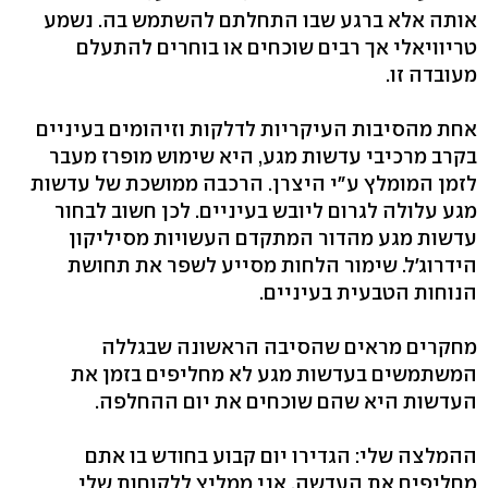
אותה אלא ברגע שבו התחלתם להשתמש בה. נשמע
טריוויאלי אך רבים שוכחים או בוחרים להתעלם
מעובדה זו.
אחת מהסיבות העיקריות לדלקות וזיהומים בעיניים
בקרב מרכיבי עדשות מגע, היא שימוש מופרז מעבר
לזמן המומלץ ע"י היצרן. הרכבה ממושכת של עדשות
מגע עלולה לגרום ליובש בעיניים. לכן חשוב לבחור
עדשות מגע מהדור המתקדם העשויות מסיליקון
הידרוג׳ל. שימור הלחות מסייע לשפר את תחושת
הנוחות הטבעית בעיניים.
מחקרים מראים שהסיבה הראשונה שבגללה
המשתמשים בעדשות מגע לא מחליפים בזמן את
העדשות היא שהם שוכחים את יום ההחלפה.
ההמלצה שלי: הגדירו יום קבוע בחודש בו אתם
מחליפים את העדשה. אני ממליץ ללקוחות שלי