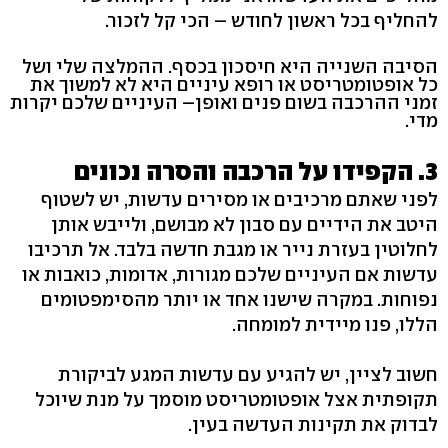
להחליף בכל ראשון לחודש – הכי קל לזכור.
הסיבה השנייה היא חיסכון בכסף. ההמלצה שלי ושל
כל אופטומטריסט או רופא עיניים היא לא למשוך את
זמני ההרכבה בשום פנים ואופן– העיניים שלכם יקרות
מדי.
3. הקפידו על הרכבה והסרה נכונים
לפני שאתם מרכיבים או מסירים עדשות, יש לשטוף
היטב את הידיים עם סבון לא מבושם, ולייבש אותן
לחלוטין בעזרת נייר או מגבת חדשה בלבד. אל תרכיבו
עדשות אם העיניים שלכם מגורות, אדומות, כואבות או
נפוחות. במקרה שישנו אחד או יותר מהסימפטומים
הללו, פנו מיידית למומחה.
חשוב לציין, יש להגיע עם עדשות המגע לביקורת
תקופתית אצל אופטומטריסט מוסמך על מנת שיוכל
לבדוק את תקינות העדשה בעין.