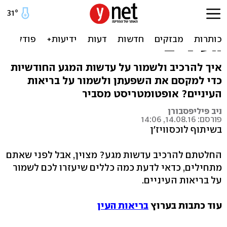
מרכיבים עדשות מגע
חודשיות? כך תשמרו על
העיניים
איך להרכיב ולשמור על עדשות המגע החודשיות
כדי למקסם את השפעתן ולשמור על בריאות
העיניים? אופטומטריסט מסביר
ניב פיליפסבורן
פורסם: 14.08.16, 14:06
בשיתוף לוכסוויז'ן
החלטתם להרכיב עדשות מגע? מצוין, אבל לפני שאתם
מתחילים, כדאי לדעת כמה כללים שיעזרו לכם לשמור
על בריאות העיניים.
עוד כתבות בערוץ
בריאות העין