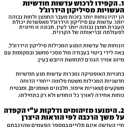
1. הקפידו לרכוש עדשות חודשיות
העשויות מסיליקון הידרוג'ל
הן יהיו נוחות יותר בזכות מעבר החמצן ולחות גבוהה
יותר. עדשות עם סיליקון הידרוג'ל מאפשרות יכולת
העברת חמצן גבוהה יותר לעין. תכונה זו חיונית
לפעולתה ובריאותה של הקרנית.
הנוחות של עדשות המגע המכילות סיליקון הידרוג'ל,
באה לידי ביטוי בעבודה מול מסכי מחשב ובמקומות עם
מיזוג אוויר הגורם לתחושת היובש בעין.
בחנויות האופטיקה נמכרות עדשות מגע חודשיות
חדשניות המכילות משטח פלזמה ייחודי הדוחה
משקעים (שאריות איפור, חלבונים ושומנים), ומבטיח
נוחות אחידה לאורך כל החודש ולא רק בתחילתו.
2. הימנעו מזיהומים ודלקות ע"י הקפדה
על משך הרכבה לפי הוראות היצרן
חיי העדשה אינם תלויים במספר הפעמים שהרכבתם