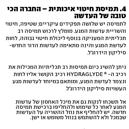
4. תמיסת חיטוי איכותית – החברה הכי
טובה של העדשה
לתמיסה יש שלושה תפקידים עיקריים: שטיפה, חיטוי
והשריית עדשות המגע. מומלץ לרכוש תמיסה רב
תכליתית המעניקה בנוסף ליכולת חיטוי גבוהה, לחות
לעדשת המגע והינה מתאימה לעדשות הדור החדש-
סיליקון הידרוג׳ל.
ניתן להשיג כיום תמיסות רב תכליתיות המכילות את
רכיב ה- ® HYDRAGLYDE רכיב הקושר אליו לחות
ונצמד לעדשת המגע, ומותאם במיוחד לעדשות מגע
העשויות סיליקון הידרוג'ל.
אל תשכחו לנקות גם את מיכל האחסון של עדשות
המגע לאחר כל שימוש ולהחליפו ברכישת תמיסה
חדשה. יש להחליף את נוזל ההשריה על העדשות
שבמכל ולא להשתמש בנוזל משומש או ישן.