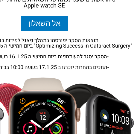
Apple watch SE
אל השאלון
תוצאות הסקר יפורסמו במהלך פאנל לפידות בנ
"Optimizing Success in Cataract Surgery" ביום חמישי ה 16.1.25 בשעה 11:15
-הסקר יסגר להשתתפות ביום חמישי ה 16.1.25 בשעה 10:00
-הזוכים בתחרות יוכרזו ב 17.1.25 בשעה 10:00 בביתן לפידות.