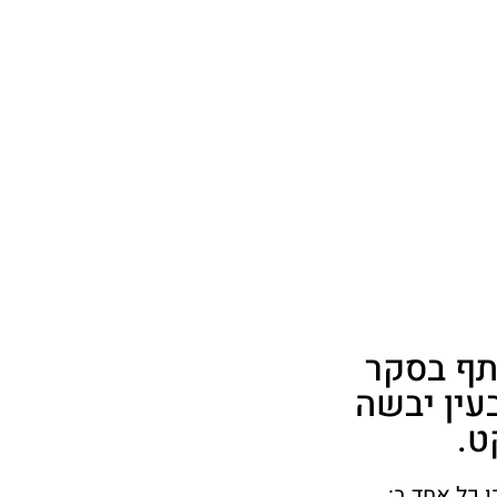
תף בסקר
עין יבשה