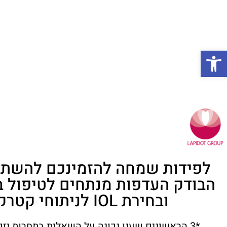
פתח סרגל נגישות
לפידות שמחה להזמינכם להשת
הבודק העדפות מנתחים לטיפול ב
ובחירת IOL לניתוחי קטרקט.
*3 הראשונים שענו נכונה על השאלות בתחרות יזכו כל אחד ב: