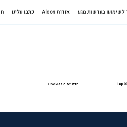
 לשימוש בעדשות מגע
אודות Alcon
כתבו עלינו
חנ
Lap-0
מדיניות ה-Cookies