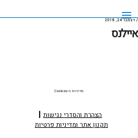
Skip
Skip
to
to
footer
main
/
דצמבר 24, 2018
content
איילנס
Foote
מדיניות ה-Cookies
הצהרת והסדרי נגישות
תקנון אתר ומדיניות פרטיות