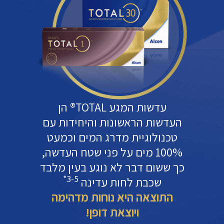
עדשות המגע TOTAL® הן
העדשות הראשונות והיחידות עם
טכנולוגיית מדרג המים וכמעט
100% מים על פני שטח העדשה,
כך ששום דבר לא נוגע בעין מלבד
3-5*
שכבת לחות עדינה
התוצאה היא נוחות מדהימה
ויוצאת דופן!