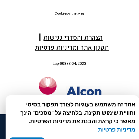
Foote
מדיניות ה-Cookies
הצהרת והסדרי נגישות
תקנון אתר ומדיניות פרטיות
Lap-00833-04/2023
אתר זה משתמש בעוגיות לצורך תפקוד בסיסי
וחוויית שימוש תקינה. בלחיצה על "מסכים" הינך
מאשר כי קראת והבנת את מדיניות הפרטיות.
מדיניות פרטיות
עוד מקבוצת לפידות :
סיסטיין
|
צייס
|
ריזאלטס
|
טסקטן
|
ספאטון
|
ספיד גרון
|
יוטיפרו פלוס
|
קוקידנט
|