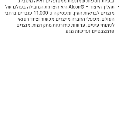
ובעיות נוספות שמונעות ממטופלים ראייה מיטבית.
תהליך הייצור – ®Alcon היא היצרנית המובילה בעולם של
מוצרים לבריאות העין, ומעסיקה כ-11,000 עובדים ברחבי
העולם. מפעלי החברה מייצרים מכשור וציוד רפואי
לניתוחי עיניים, עדשות כירורגיות מתקדמות, מוצרים
פרמצבטיים ועדשות מגע.