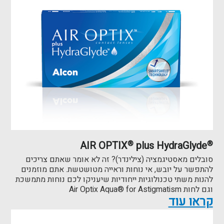
AIR OPTIX
®
plus HydraGlyde
®
סובלים מאסטיגמציה (צילינדר)? זה לא אומר שאתם צריכים
להתפשר על יובש, אי נוחות וראייה מטושטשת. אתם מוזמנים
להנות משתי טכנולוגיות ייחודיות שיעניקו לכם נוחות מתמשכת
וגם לחות Air Optix Aqua® for Astigmatism
קראו עוד