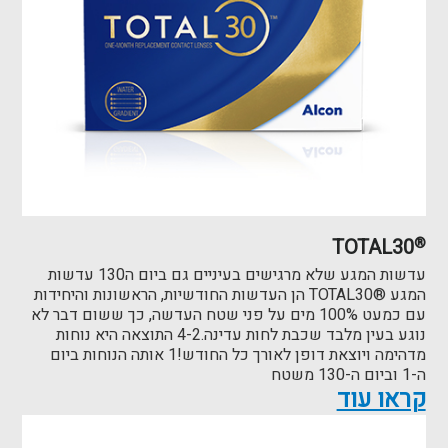
TOTAL30
®
עדשות המגע שלא מרגישים בעיניים גם ביום ה130 עדשות
המגע ®TOTAL30 הן העדשות החודשיות, הראשונות והיחידות
עם כמעט 100% מים על פני שטח העדשה, כך ששום דבר לא
נוגע בעין מלבד שכבת לחות עדינה.4-2 התוצאה היא נוחות
מדהימה ויוצאת דופן לאורך כל החודש!1 אותה הנוחות ביום
ה-1 וביום ה-130 משטח
קראו עוד