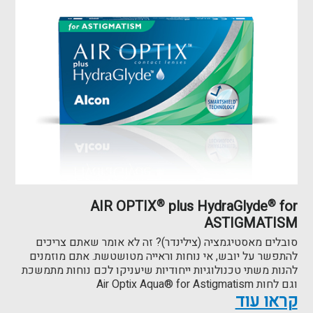
AIR OPTIX
®
plus HydraGlyde
®
for
ASTIGMATISM
סובלים מאסטיגמציה (צילינדר)? זה לא אומר שאתם צריכים
להתפשר על יובש, אי נוחות וראייה מטושטשת. אתם מוזמנים
להנות משתי טכנולוגיות ייחודיות שיעניקו לכם נוחות מתמשכת
וגם לחות Air Optix Aqua® for Astigmatism
קראו עוד