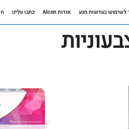
 לשימוש בעדשות מגע
אודות Alcon
כתבו עלינו
חנ
עוניות