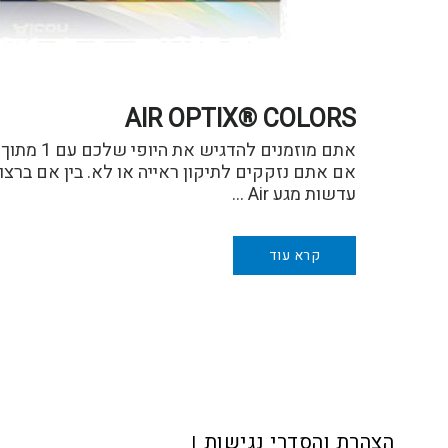
AIR OPTIX® COLORS
אם אתם נזקקים לתיקון ראייה או לא. בין אם ברצונ
עדשות מגע Air …
קרא עוד
Foote
הצהרת והסדרי נגישות