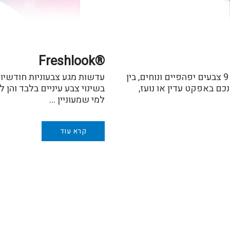
Freshlook®
אתם מוזמנים להדגיש את היופי שלכם עם 1 מתוך 9 צבעים יפהפיים ונוחים, בין
עדשות מגע צבעוניות חודשיות
כם באפקט עדין או נועז,
בשינוי צבע עיניים בלבד והן 
למי שמעוניין …
קרא עוד