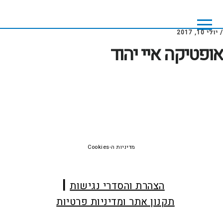
Skip
Skip
to
to
footer
main
/
יולי 10, 2017
content
אופטיקה איי יהוד
Foote
מדיניות ה-Cookies
הצהרת והסדרי נגישות
תקנון אתר ומדיניות פרטיות