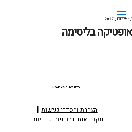
Skip
Skip
to
to
footer
main
/
יולי 10, 2017
content
אופטיקה בליסימה
Foote
מדיניות ה-Cookies
הצהרת והסדרי נגישות
תקנון אתר ומדיניות פרטיות