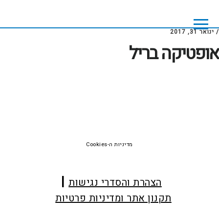
Skip
Skip
to
to
footer
main
/
ינואר 31, 2017
content
אופטיקה בריל
Foote
מדיניות ה-Cookies
הצהרת והסדרי נגישות
תקנון אתר ומדיניות פרטיות