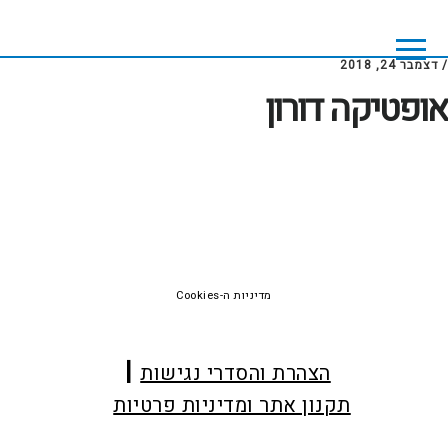
Skip
Skip
to
to
footer
main
/
דצמבר 24, 2018
content
אופטיקה דורון
Foote
מדיניות ה-Cookies
הצהרת והסדרי נגישות
תקנון אתר ומדיניות פרטיות