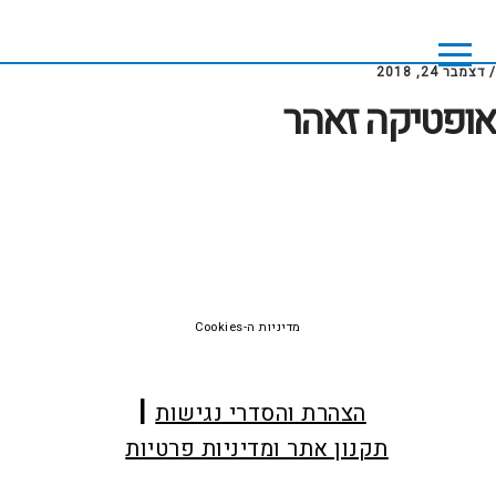
Skip
Skip
to
to
footer
main
/
דצמבר 24, 2018
content
אופטיקה זאהר
Foote
מדיניות ה-Cookies
הצהרת והסדרי נגישות
תקנון אתר ומדיניות פרטיות