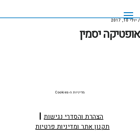
Skip
Skip
to
to
footer
main
/
יולי 10, 2017
content
אופטיקה יסמין
Foote
מדיניות ה-Cookies
הצהרת והסדרי נגישות
תקנון אתר ומדיניות פרטיות