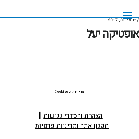
Skip
Skip
to
to
footer
main
/
ינואר 31, 2017
content
אופטיקה יעל
Foote
מדיניות ה-Cookies
הצהרת והסדרי נגישות
תקנון אתר ומדיניות פרטיות