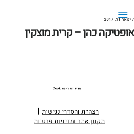
Skip
Skip
to
to
footer
main
/
ינואר 31, 2017
content
אופטיקה כהן – קרית מוצקין
Foote
מדיניות ה-Cookies
הצהרת והסדרי נגישות
תקנון אתר ומדיניות פרטיות