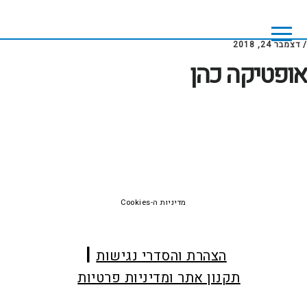
Skip
Skip
to
to
footer
main
/
דצמבר 24, 2018
content
אופטיקה כהן
Foote
מדיניות ה-Cookies
הצהרת והסדרי נגישות
תקנון אתר ומדיניות פרטיות