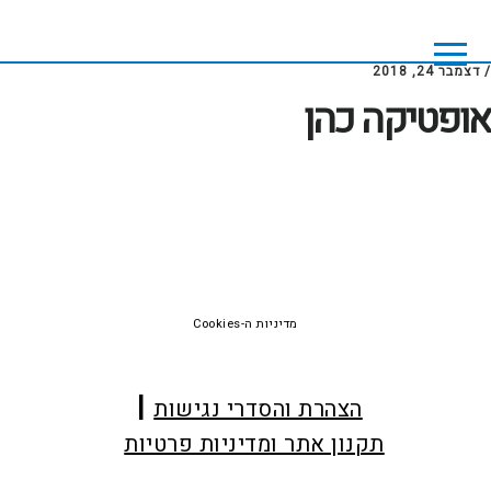
Skip
Skip
to
to
footer
main
/
דצמבר 24, 2018
content
אופטיקה כהן
Foote
מדיניות ה-Cookies
הצהרת והסדרי נגישות
תקנון אתר ומדיניות פרטיות