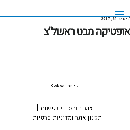
Skip
Skip
to
to
footer
main
/
ינואר 31, 2017
content
אופטיקה מבט ראשל"צ
Foote
מדיניות ה-Cookies
הצהרת והסדרי נגישות
תקנון אתר ומדיניות פרטיות