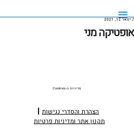
Skip
Skip
to
to
footer
main
/
ינואר 12, 2021
content
אופטיקה מני
Foote
מדיניות ה-Cookies
הצהרת והסדרי נגישות
תקנון אתר ומדיניות פרטיות