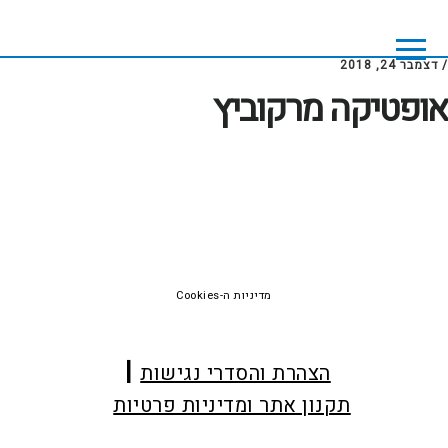
Skip
Skip
to
to
footer
main
/
דצמבר 24, 2018
content
אופטיקה מרקוביץ
Foote
מדיניות ה-Cookies
הצהרת והסדרי נגישות
תקנון אתר ומדיניות פרטיות