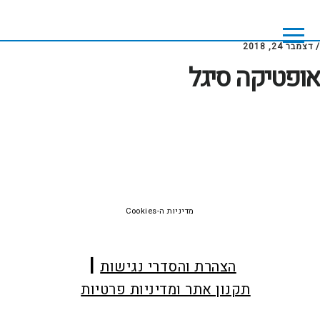
Skip
Skip
to
to
footer
main
/
דצמבר 24, 2018
content
אופטיקה סיגל
Foote
מדיניות ה-Cookies
הצהרת והסדרי נגישות
תקנון אתר ומדיניות פרטיות