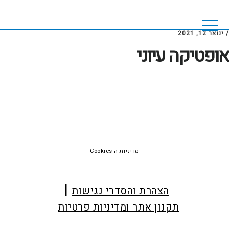
Skip
Skip
to
to
footer
main
/
ינואר 12, 2021
content
אופטיקה עיוני
Foote
מדיניות ה-Cookies
הצהרת והסדרי נגישות
תקנון אתר ומדיניות פרטיות