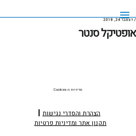
Skip
Skip
to
to
footer
main
/
דצמבר 24, 2018
content
אופטיקל סנטר
Foote
מדיניות ה-Cookies
הצהרת והסדרי נגישות
תקנון אתר ומדיניות פרטיות