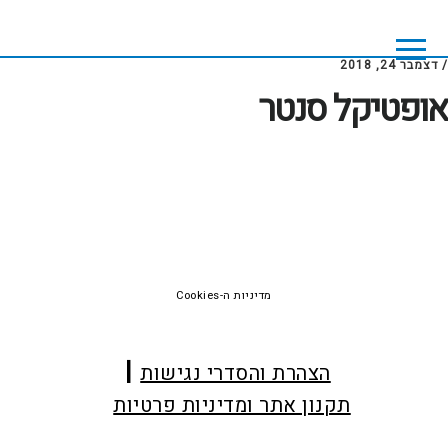
Skip
Skip
to
to
footer
main
/
דצמבר 24, 2018
content
אופטיקל סנטר
Foote
מדיניות ה-Cookies
הצהרת והסדרי נגישות
תקנון אתר ומדיניות פרטיות