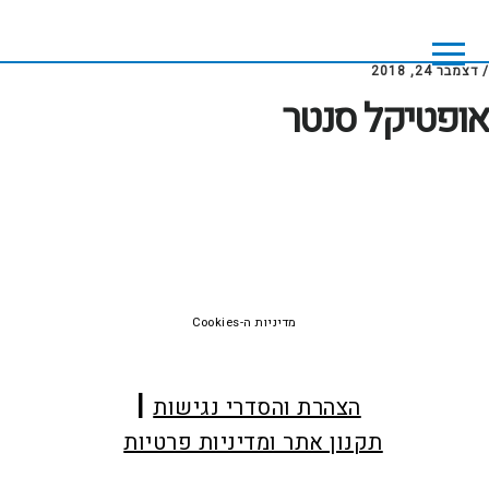
Skip
Skip
to
to
footer
main
/
דצמבר 24, 2018
content
אופטיקל סנטר
Foote
מדיניות ה-Cookies
הצהרת והסדרי נגישות
תקנון אתר ומדיניות פרטיות