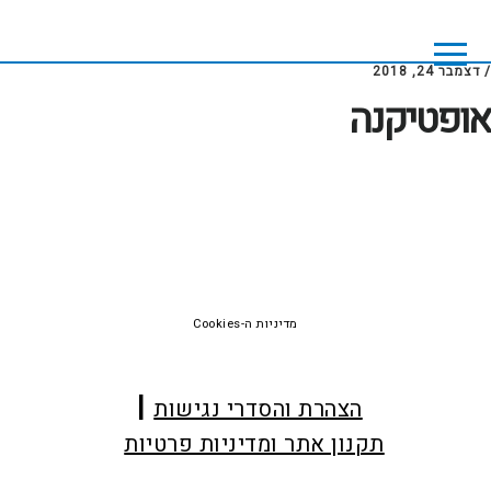
Skip
Skip
to
to
footer
main
/
דצמבר 24, 2018
content
אופטיקנה
Foote
מדיניות ה-Cookies
הצהרת והסדרי נגישות
תקנון אתר ומדיניות פרטיות