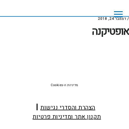
Skip
Skip
to
to
footer
main
/
דצמבר 24, 2018
content
אופטיקנה
Foote
מדיניות ה-Cookies
הצהרת והסדרי נגישות
תקנון אתר ומדיניות פרטיות