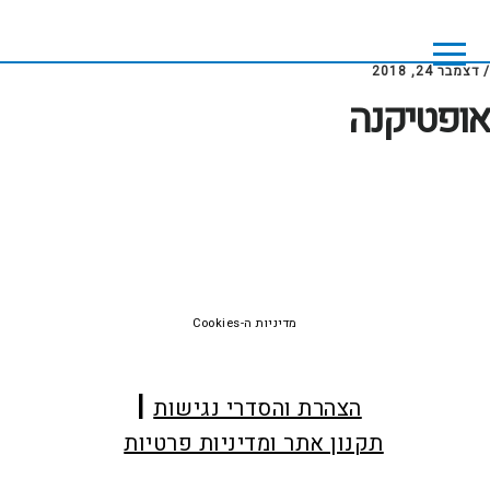
Skip
Skip
to
to
footer
main
/
דצמבר 24, 2018
content
אופטיקנה
Foote
מדיניות ה-Cookies
הצהרת והסדרי נגישות
תקנון אתר ומדיניות פרטיות