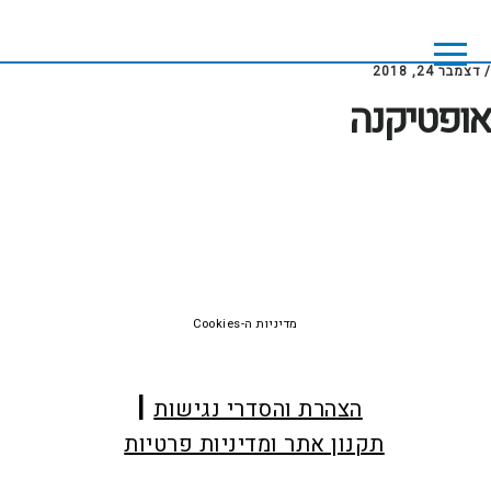
Skip
Skip
to
to
footer
main
/
דצמבר 24, 2018
content
אופטיקנה
Foote
מדיניות ה-Cookies
הצהרת והסדרי נגישות
תקנון אתר ומדיניות פרטיות