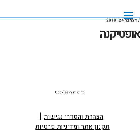
Skip
Skip
to
to
footer
main
/
דצמבר 24, 2018
content
אופטיקנה
Foote
מדיניות ה-Cookies
הצהרת והסדרי נגישות
תקנון אתר ומדיניות פרטיות