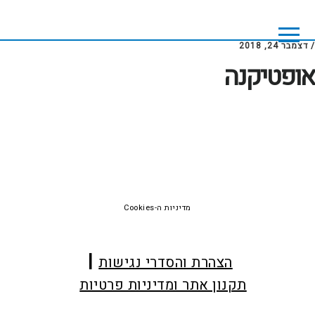
Skip
Skip
to
to
footer
main
/
דצמבר 24, 2018
content
אופטיקנה
Foote
מדיניות ה-Cookies
הצהרת והסדרי נגישות
תקנון אתר ומדיניות פרטיות