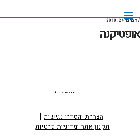
Skip
Skip
to
to
footer
main
/
דצמבר 24, 2018
content
אופטיקנה
Foote
מדיניות ה-Cookies
הצהרת והסדרי נגישות
תקנון אתר ומדיניות פרטיות