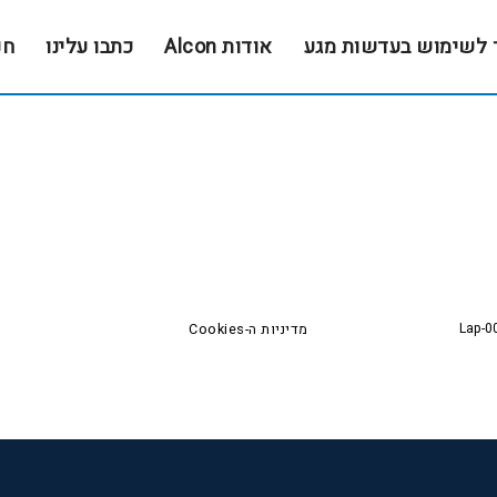
 לשימוש בעדשות מגע
אודות Alcon
כתבו עלינו
חנ
Lap-0
מדיניות ה-Cookies