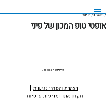
Skip
Skip
to
to
footer
main
/
ינואר 31, 2017
content
אופטי טופ המכון של פיני
Foote
מדיניות ה-Cookies
הצהרת והסדרי נגישות
תקנון אתר ומדיניות פרטיות