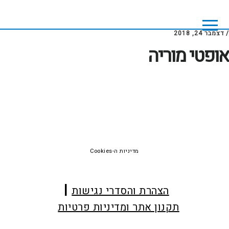
Skip
Skip
to
to
footer
main
/
דצמבר 24, 2018
content
אופטי מוריה
Foote
מדיניות ה-Cookies
הצהרת והסדרי נגישות
תקנון אתר ומדיניות פרטיות