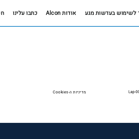
 לשימוש בעדשות מגע
אודות Alcon
כתבו עלינו
חנ
Lap-0
מדיניות ה-Cookies