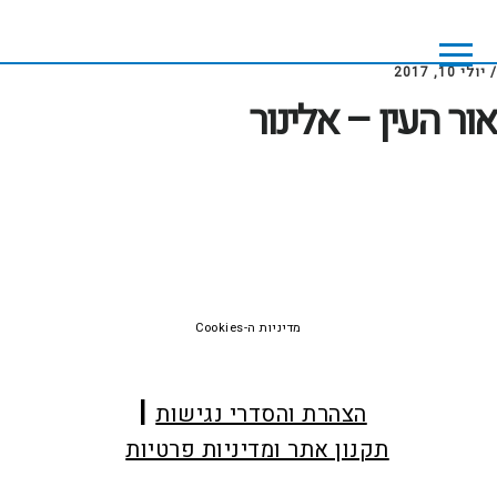
Skip
Skip
to
to
footer
main
/
יולי 10, 2017
content
אור העין – אלינור
Foote
מדיניות ה-Cookies
הצהרת והסדרי נגישות
תקנון אתר ומדיניות פרטיות