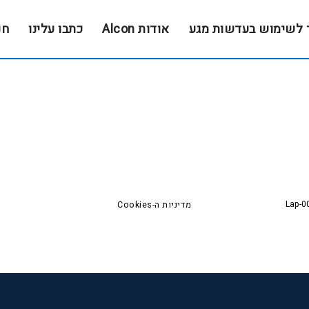
 לשימוש בעדשות מגע
אודות Alcon
כתבו עלינו
חנ
Lap-0
מדיניות ה-Cookies