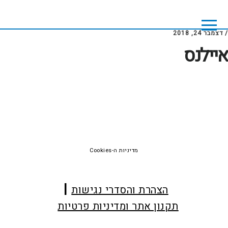
Skip
Skip
to
to
footer
main
/
דצמבר 24, 2018
content
איילנס
Foote
מדיניות ה-Cookies
הצהרת והסדרי נגישות
תקנון אתר ומדיניות פרטיות