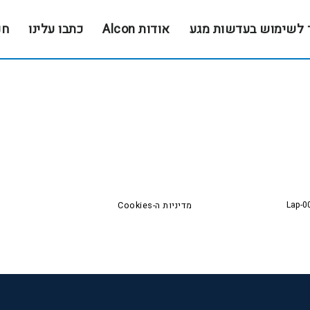
 לשימוש בעדשות מגע
אודות Alcon
כתבו עלינו
חנ
Lap-0
מדיניות ה-Cookies