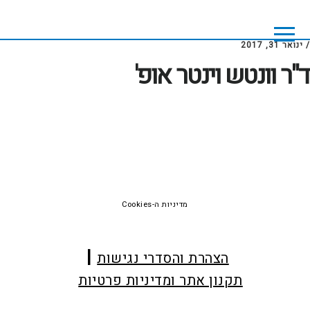
Skip
Skip
to
to
footer
main
/
ינואר 31, 2017
content
ד"ר וונטש וינטר אופ'
Foote
מדיניות ה-Cookies
הצהרת והסדרי נגישות
תקנון אתר ומדיניות פרטיות