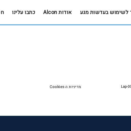
 לשימוש בעדשות מגע
אודות Alcon
כתבו עלינו
חנ
Lap-0
מדיניות ה-Cookies