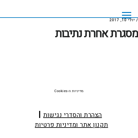
Skip
Skip
to
to
footer
main
/
יולי 10, 2017
content
מסגרת אחרת נתיבות
Foote
מדיניות ה-Cookies
הצהרת והסדרי נגישות
תקנון אתר ומדיניות פרטיות