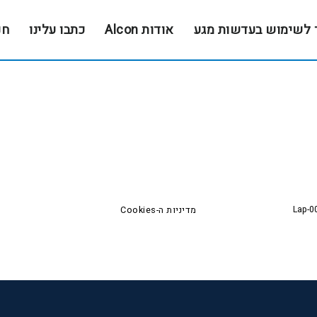
 לשימוש בעדשות מגע
אודות Alcon
כתבו עלינו
חנ
Lap-0
מדיניות ה-Cookies