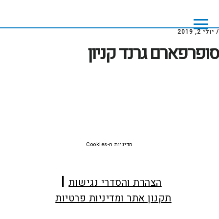
Skip
Skip
to
to
footer
main
/
יולי 2, 2019
content
סופרפארם גרנד קניון
Foote
מדיניות ה-Cookies
הצהרת והסדרי נגישות
תקנון אתר ומדיניות פרטיות