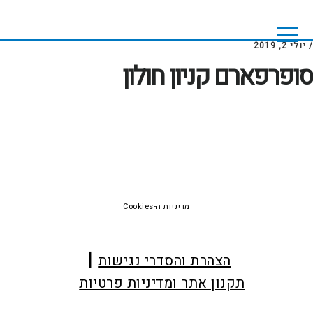
Skip
Skip
to
to
footer
main
/
יולי 2, 2019
content
סופרפארם קניון חולון
Foote
מדיניות ה-Cookies
הצהרת והסדרי נגישות
תקנון אתר ומדיניות פרטיות