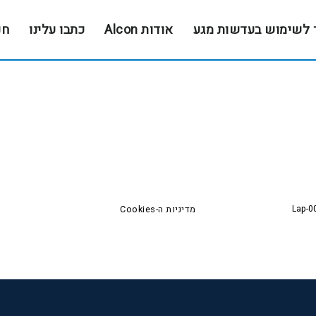
 לשימוש בעדשות מגע
אודות Alcon
כתבו עלינו
חנ
Lap-0
מדיניות ה-Cookies