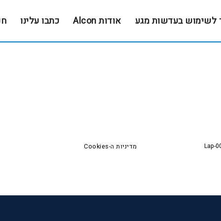
 לשימוש בעדשות מגע
אודות Alcon
כתבו עלינו
חנ
Lap-0
מדיניות ה-Cookies